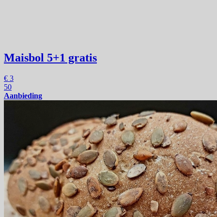
Maisbol
5+1 gratis
€
3
50
Aanbieding