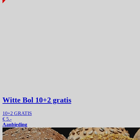
Witte Bol
10+2 gratis
10+2 GRATIS
€
5.-
Aanbieding