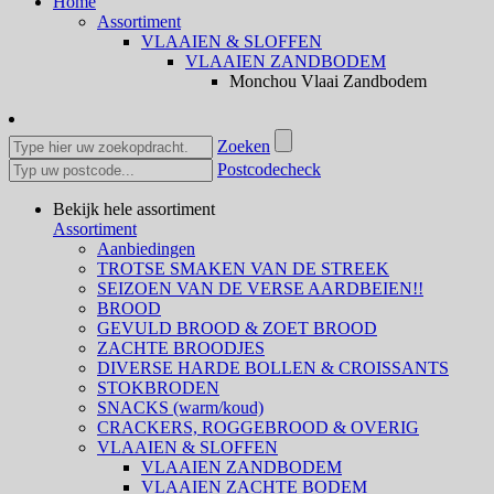
Home
Assortiment
VLAAIEN & SLOFFEN
VLAAIEN ZANDBODEM
Monchou Vlaai Zandbodem
Zoeken
Postcodecheck
Bekijk hele assortiment
Assortiment
Aanbiedingen
TROTSE SMAKEN VAN DE STREEK
SEIZOEN VAN DE VERSE AARDBEIEN!!
BROOD
GEVULD BROOD & ZOET BROOD
ZACHTE BROODJES
DIVERSE HARDE BOLLEN & CROISSANTS
STOKBRODEN
SNACKS (warm/koud)
CRACKERS, ROGGEBROOD & OVERIG
VLAAIEN & SLOFFEN
VLAAIEN ZANDBODEM
VLAAIEN ZACHTE BODEM