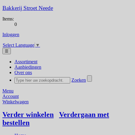
Bakkerij Stroet Neede
Items:
0
Inloggen
Select Language
▼
☰
Assortiment
Aanbiedingen
Over ons
Zoeken
Menu
Account
Winkelwagen
Verder winkelen
Verdergaan met
bestellen