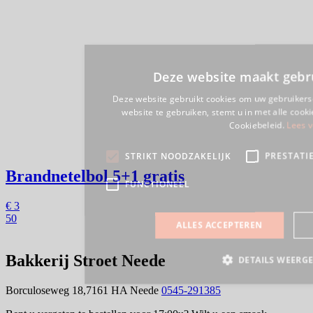
Brandnetelbol
5+1 gratis
€
3
50
Bakkerij Stroet Neede
Borculoseweg 18,7161 HA Neede
0545-291385