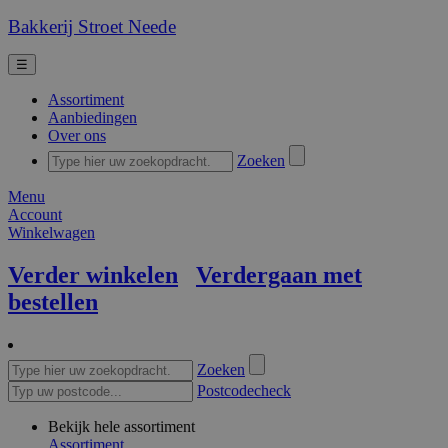
Bakkerij Stroet Neede
☰
Assortiment
Aanbiedingen
Over ons
Zoeken
Menu
Account
Winkelwagen
Verder winkelen
Verdergaan met
bestellen
Zoeken
Postcodecheck
Bekijk hele assortiment
Assortiment