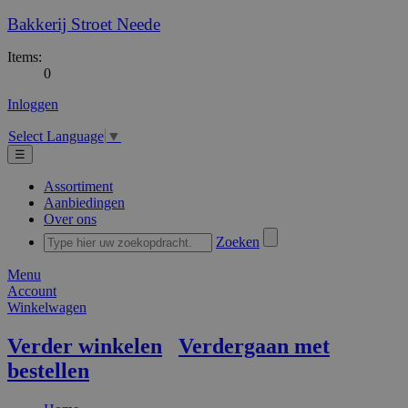
Bakkerij Stroet Neede
Items:
0
Inloggen
Select Language
▼
☰
Assortiment
Aanbiedingen
Over ons
Zoeken
Menu
Account
Winkelwagen
Verder winkelen
Verdergaan met
bestellen