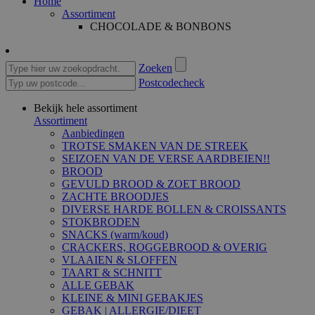
Home
Assortiment
CHOCOLADE & BONBONS
Zoeken
Postcodecheck
Bekijk hele assortiment
Assortiment
Aanbiedingen
TROTSE SMAKEN VAN DE STREEK
SEIZOEN VAN DE VERSE AARDBEIEN!!
BROOD
GEVULD BROOD & ZOET BROOD
ZACHTE BROODJES
DIVERSE HARDE BOLLEN & CROISSANTS
STOKBRODEN
SNACKS (warm/koud)
CRACKERS, ROGGEBROOD & OVERIG
VLAAIEN & SLOFFEN
TAART & SCHNITT
ALLE GEBAK
KLEINE & MINI GEBAKJES
GEBAK | ALLERGIE/DIEET