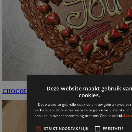
Deze website maakt gebruik va
CHOCOLADE | PLAKKATEN
cookies.
Deze website gebruikt cookies om uw gebruikerservar
verbeteren. Door onze website te gebruiken, stemt u in 
cookies in overeenstemming met ons Cookiebeleid.
Lees
STRIKT NOODZAKELIJK
PRESTATIE