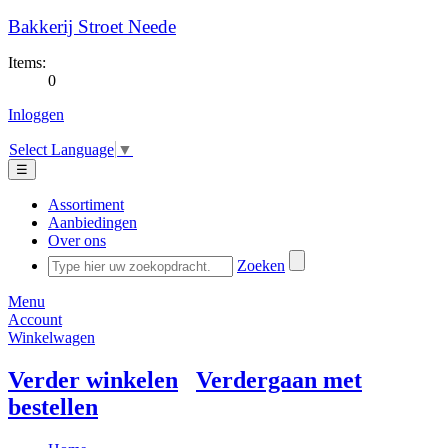
Bakkerij Stroet Neede
Items:
0
Inloggen
Select Language
▼
☰
Assortiment
Aanbiedingen
Over ons
Zoeken
Menu
Account
Winkelwagen
Verder winkelen
Verdergaan met
bestellen