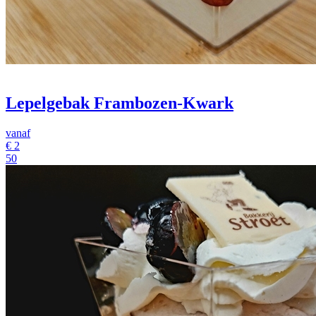
Lepelgebak Frambozen-Kwark
vanaf
€
2
50