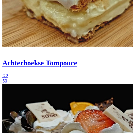
Achterhoekse Tompouce
€
2
50