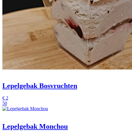
Lepelgebak Bosvruchten
€
2
50
Lepelgebak Monchou