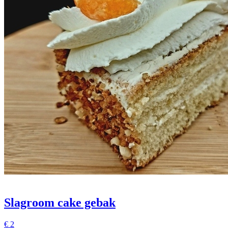
Slagroom cake gebak
€
2