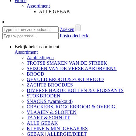
Home
Assortiment
ALLE GEBAK
Zoeken
Postcodecheck
Bekijk hele assortiment
Assortiment
Aanbiedingen
TROTSE SMAKEN VAN DE STREEK
SEIZOEN VAN DE VERSE AARDBEIEN!!
BROOD
GEVULD BROOD & ZOET BROOD
ZACHTE BROODJES
DIVERSE HARDE BOLLEN & CROISSANTS
STOKBRODEN
SNACKS (warm/koud)
CRACKERS, ROGGEBROOD & OVERIG
VLAAIEN & SLOFFEN
TAART & SCHNITT
ALLE GEBAK
KLEINE & MINI GEBAKJES
GEBAK | ALLERGIE/DIEET