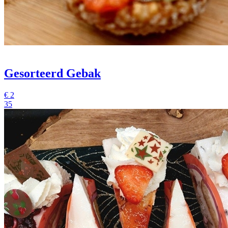
Gesorteerd Gebak
€
2
35