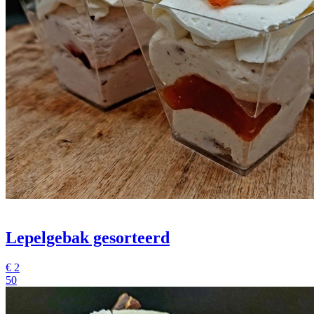
Lepelgebak gesorteerd
€
2
50