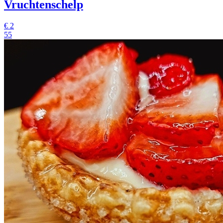
Vruchtenschelp
€
2
55