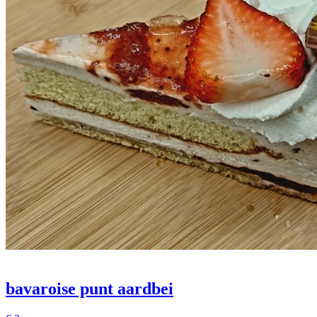
bavaroise punt aardbei