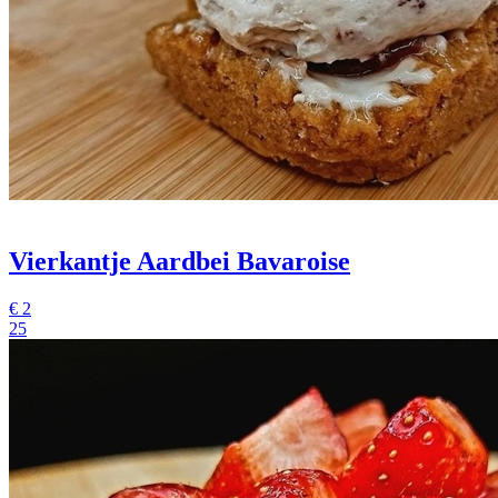
Vierkantje Aardbei Bavaroise
€
2
25