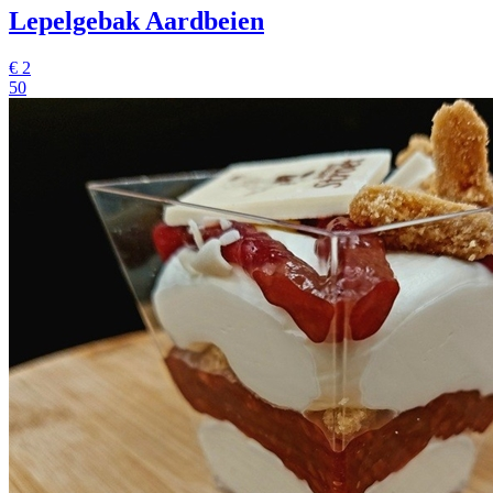
Lepelgebak Aardbeien
€
2
50