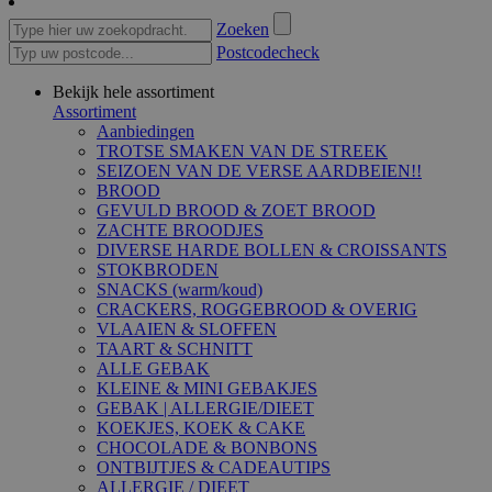
Zoeken
Postcodecheck
Bekijk hele assortiment
Assortiment
Aanbiedingen
TROTSE SMAKEN VAN DE STREEK
SEIZOEN VAN DE VERSE AARDBEIEN!!
BROOD
GEVULD BROOD & ZOET BROOD
ZACHTE BROODJES
DIVERSE HARDE BOLLEN & CROISSANTS
STOKBRODEN
SNACKS (warm/koud)
CRACKERS, ROGGEBROOD & OVERIG
VLAAIEN & SLOFFEN
TAART & SCHNITT
ALLE GEBAK
KLEINE & MINI GEBAKJES
GEBAK | ALLERGIE/DIEET
KOEKJES, KOEK & CAKE
CHOCOLADE & BONBONS
ONTBIJTJES & CADEAUTIPS
ALLERGIE / DIEET