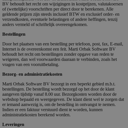
BV behoudt het recht om wijzigingen in kostprijzen, valutakoersen
of (wettelijke) voorschriften per direct door te berekenen. Alle
geldende prijzen zijn steeds inclusief BTW en exclusief order- en
verzendkosten, eventuele belastingen of andere heffingen, tenzij
anders vermeld of schriftelijk overeengekomen.
Bestellingen
Door het plaatsen van een bestelling per telefoon, post, fax, E-mail,
Internet is de overeenkomst een feit. Marti Orbak Software BV
behoudt het recht om bestellingen zonder opgave van reden te
weigeren, dan wel voorwaarden daaraan te verbinden, zoals het
vragen van een vooruitbetaling.
Bezorg- en administratiekosten
Marti Orbak Software BV bezorgt in een beperkt gebied m.b.t.
bestellingen. De bestelling wordt bezorgd op het door de klant
aangeven tijdstip vanaf 8.00 uur. Bezorgkosten worden door de
webshop bepaald en weergegeven. De klant dient wel te zorgen dat
er iemand aanwezig is, om de bestelling in ontvangst te nemen.
Indien er een faktuur verstuurd dient te worden, kunnen
administratiekosten berekend worden.
Leveringen