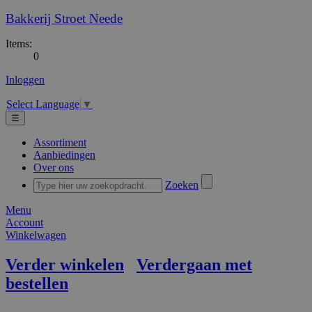
Bakkerij Stroet Neede
Items:
0
Inloggen
Select Language
▼
☰
Assortiment
Aanbiedingen
Over ons
Zoeken
Menu
Account
Winkelwagen
Verder winkelen
Verdergaan met
bestellen