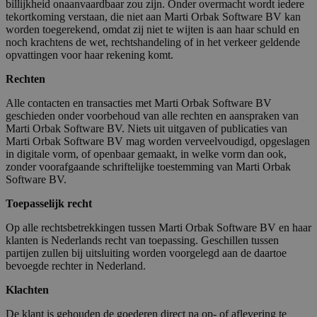
billijkheid onaanvaardbaar zou zijn. Onder overmacht wordt iedere
tekortkoming verstaan, die niet aan Marti Orbak Software BV kan
worden toegerekend, omdat zij niet te wijten is aan haar schuld en
noch krachtens de wet, rechtshandeling of in het verkeer geldende
opvattingen voor haar rekening komt.
Rechten
Alle contacten en transacties met Marti Orbak Software BV
geschieden onder voorbehoud van alle rechten en aanspraken van
Marti Orbak Software BV. Niets uit uitgaven of publicaties van
Marti Orbak Software BV mag worden verveelvoudigd, opgeslagen
in digitale vorm, of openbaar gemaakt, in welke vorm dan ook,
zonder voorafgaande schriftelijke toestemming van Marti Orbak
Software BV.
Toepasselijk recht
Op alle rechtsbetrekkingen tussen Marti Orbak Software BV en haar
klanten is Nederlands recht van toepassing. Geschillen tussen
partijen zullen bij uitsluiting worden voorgelegd aan de daartoe
bevoegde rechter in Nederland.
Klachten
De klant is gehouden de goederen direct na op- of aflevering te