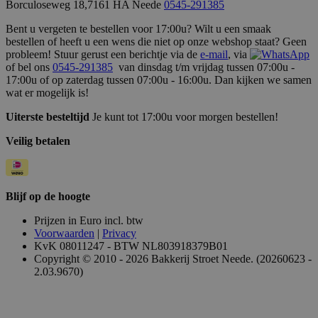
Borculoseweg 18,7161 HA Neede
0545-291385
Bent u vergeten te bestellen voor 17:00u? Wilt u een smaak
bestellen of heeft u een wens die niet op onze webshop staat? Geen
probleem! Stuur gerust een berichtje via de
e-mail
, via
of bel ons
0545-291385
van dinsdag t/m vrijdag tussen 07:00u -
17:00u of op zaterdag tussen 07:00u - 16:00u. Dan kijken we samen
wat er mogelijk is!
Uiterste besteltijd
Je kunt tot 17:00u voor morgen bestellen!
Veilig betalen
Blijf op de hoogte
Prijzen in Euro incl. btw
Voorwaarden
|
Privacy
KvK 08011247 - BTW NL803918379B01
Copyright © 2010 - 2026 Bakkerij Stroet Neede. (20260623 -
2.03.9670)