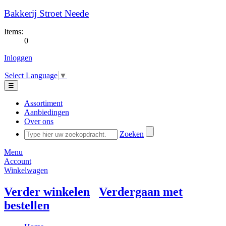
Bakkerij Stroet Neede
Items:
0
Inloggen
Select Language
▼
☰
Assortiment
Aanbiedingen
Over ons
Zoeken
Menu
Account
Winkelwagen
Verder winkelen
Verdergaan met
bestellen