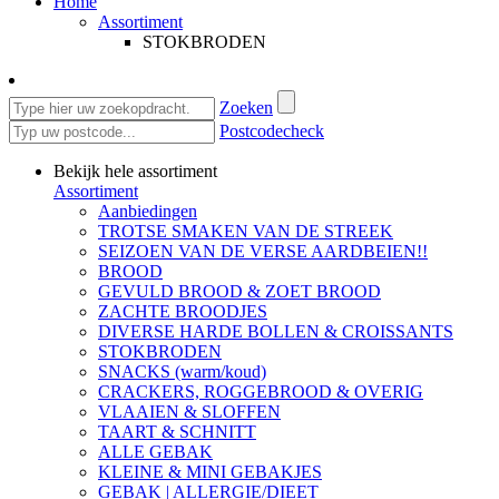
Home
Assortiment
STOKBRODEN
Zoeken
Postcodecheck
Bekijk hele assortiment
Assortiment
Aanbiedingen
TROTSE SMAKEN VAN DE STREEK
SEIZOEN VAN DE VERSE AARDBEIEN!!
BROOD
GEVULD BROOD & ZOET BROOD
ZACHTE BROODJES
DIVERSE HARDE BOLLEN & CROISSANTS
STOKBRODEN
SNACKS (warm/koud)
CRACKERS, ROGGEBROOD & OVERIG
VLAAIEN & SLOFFEN
TAART & SCHNITT
ALLE GEBAK
KLEINE & MINI GEBAKJES
GEBAK | ALLERGIE/DIEET