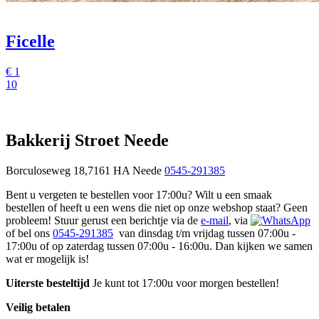
Ficelle
€
1
10
Bakkerij Stroet Neede
Borculoseweg 18,7161 HA Neede
0545-291385
Bent u vergeten te bestellen voor 17:00u? Wilt u een smaak
bestellen of heeft u een wens die niet op onze webshop staat? Geen
probleem! Stuur gerust een berichtje via de
e-mail
, via
of bel ons
0545-291385
van dinsdag t/m vrijdag tussen 07:00u -
17:00u of op zaterdag tussen 07:00u - 16:00u. Dan kijken we samen
wat er mogelijk is!
Uiterste besteltijd
Je kunt tot 17:00u voor morgen bestellen!
Veilig betalen