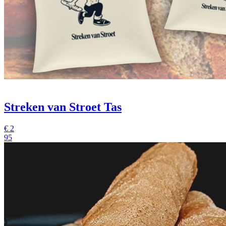
Streken van Stroet Tas
€
2
95