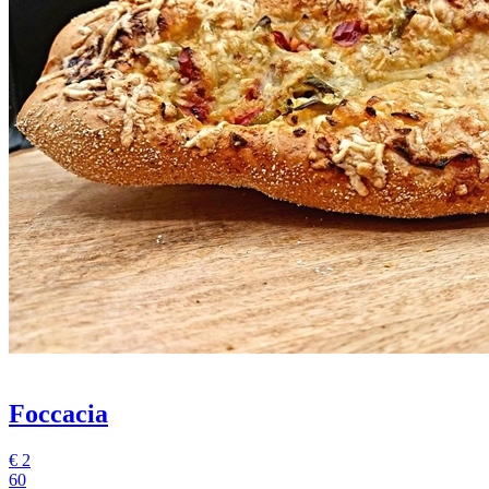
Foccacia
€
2
60