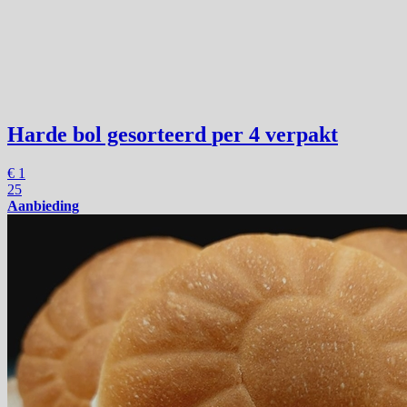
Harde bol gesorteerd
per 4 verpakt
€
1
25
Aanbieding