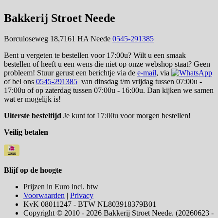
Bakkerij Stroet Neede
Borculoseweg 18,7161 HA Neede
0545-291385
Bent u vergeten te bestellen voor 17:00u? Wilt u een smaak
bestellen of heeft u een wens die niet op onze webshop staat? Geen
probleem! Stuur gerust een berichtje via de
e-mail
, via
of bel ons
0545-291385
van dinsdag t/m vrijdag tussen 07:00u -
17:00u of op zaterdag tussen 07:00u - 16:00u. Dan kijken we samen
wat er mogelijk is!
Uiterste besteltijd
Je kunt tot 17:00u voor morgen bestellen!
Veilig betalen
Blijf op de hoogte
Prijzen in Euro incl. btw
Voorwaarden
|
Privacy
KvK 08011247 - BTW NL803918379B01
Copyright © 2010 - 2026 Bakkerij Stroet Neede. (20260623 -