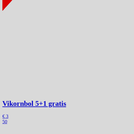
Vikornbol
5+1 gratis
€
3
50