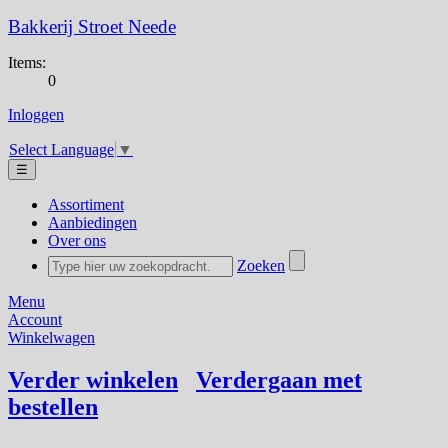
Bakkerij Stroet Neede
Items:
0
Inloggen
Select Language
▼
☰
Assortiment
Aanbiedingen
Over ons
Zoeken
Menu
Account
Winkelwagen
Verder winkelen
Verdergaan met
bestellen