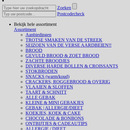
Zoeken
Postcodecheck
Bekijk hele assortiment
Assortiment
Aanbiedingen
TROTSE SMAKEN VAN DE STREEK
SEIZOEN VAN DE VERSE AARDBEIEN!!
BROOD
GEVULD BROOD & ZOET BROOD
ZACHTE BROODJES
DIVERSE HARDE BOLLEN & CROISSANTS
STOKBRODEN
SNACKS (warm/koud)
CRACKERS, ROGGEBROOD & OVERIG
VLAAIEN & SLOFFEN
TAART & SCHNITT
ALLE GEBAK
KLEINE & MINI GEBAKJES
GEBAK | ALLERGIE/DIEET
KOEKJES, KOEK & CAKE
CHOCOLADE & BONBONS
ONTBIJTJES & CADEAUTIPS
ALLERGIE / DIEET