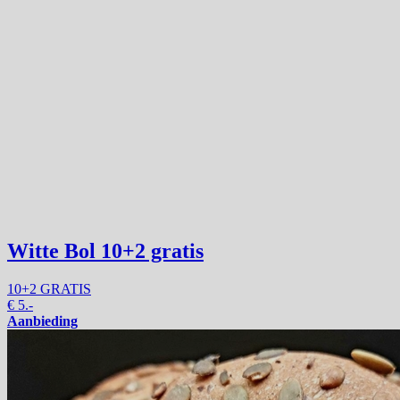
Witte Bol
10+2 gratis
10+2 GRATIS
€
5.-
Aanbieding