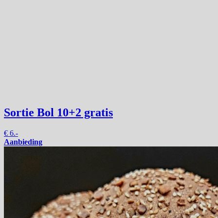
Sortie Bol
10+2 gratis
€
6.-
Aanbieding