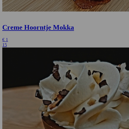
Creme Hoorntje Mokka
€
1
15