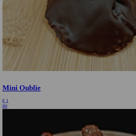
Mini Oublie
€
1
80