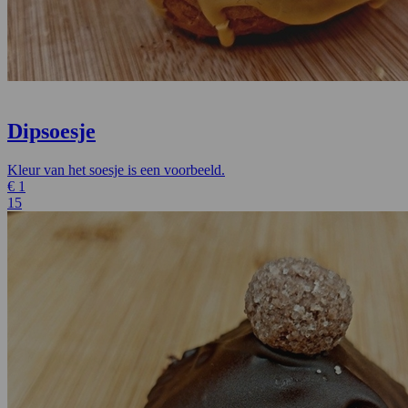
Dipsoesje
Kleur van het soesje is een voorbeeld.
€
1
15