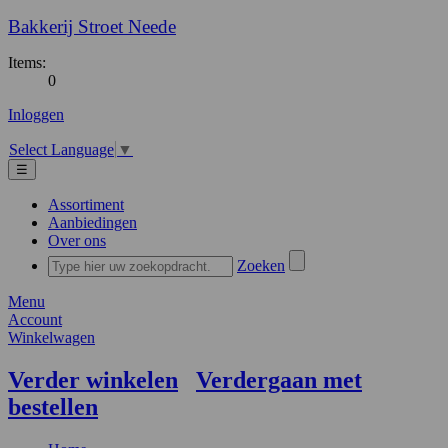
Bakkerij Stroet Neede
Items:
0
Inloggen
Select Language
▼
☰
Assortiment
Aanbiedingen
Over ons
Zoeken
Menu
Account
Winkelwagen
Verder winkelen
Verdergaan met
bestellen