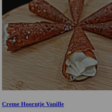
Creme Hoorntje Vanille