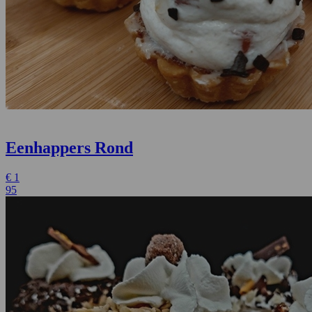
Eenhappers Rond
€
1
95