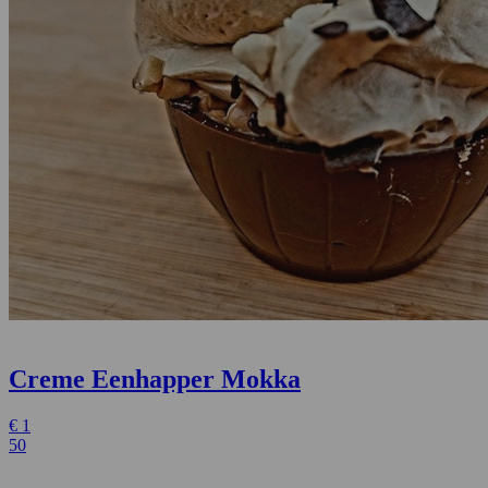
Creme Eenhapper Mokka
€
1
50