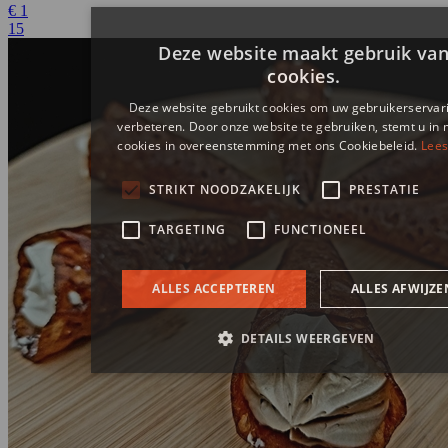
€
1
15