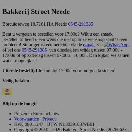
Bakkerij Stroet Neede
Borculoseweg 18,7161 HA Neede
0545-291385
Bent u vergeten te bestellen voor 17:00u? Wilt u een smaak
bestellen of heeft u een wens die niet op onze webshop staat? Geen
probleem! Stuur gerust een berichtje via de
e-mail
, via
of bel ons
0545-291385
van dinsdag t/m vrijdag tussen 07:00u -
17:00u of op zaterdag tussen 07:00u - 16:00u. Dan kijken we samen
wat er mogelijk is!
Uiterste besteltijd
Je kunt tot 17:00u voor morgen bestellen!
Veilig betalen
Blijf op de hoogte
Prijzen in Euro incl. btw
Voorwaarden
|
Privacy
KvK 08011247 - BTW NL803918379B01
Copyright © 2010 - 2026 Bakkerij Stroet Neede. (20260623 -