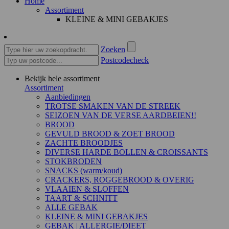
Home
Assortiment
KLEINE & MINI GEBAKJES
Zoeken
Postcodecheck
Bekijk hele assortiment
Assortiment
Aanbiedingen
TROTSE SMAKEN VAN DE STREEK
SEIZOEN VAN DE VERSE AARDBEIEN!!
BROOD
GEVULD BROOD & ZOET BROOD
ZACHTE BROODJES
DIVERSE HARDE BOLLEN & CROISSANTS
STOKBRODEN
SNACKS (warm/koud)
CRACKERS, ROGGEBROOD & OVERIG
VLAAIEN & SLOFFEN
TAART & SCHNITT
ALLE GEBAK
KLEINE & MINI GEBAKJES
GEBAK | ALLERGIE/DIEET