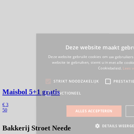
Maisbol
5+1 gratis
€
3
50
Bakkerij Stroet Neede