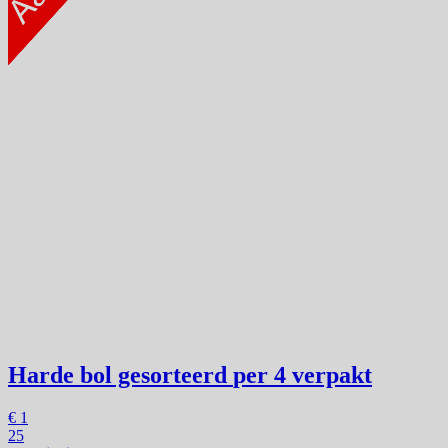
Harde bol gesorteerd
per 4 verpakt
€
1
25