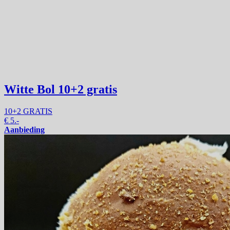
Witte Bol
10+2 gratis
10+2 GRATIS
€
5.-
Aanbieding