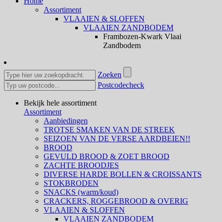
Home
Assortiment
VLAAIEN & SLOFFEN
VLAAIEN ZANDBODEM
Frambozen-Kwark Vlaai
Zandbodem
Zoeken
Postcodecheck
Bekijk hele assortiment
Assortiment
Aanbiedingen
TROTSE SMAKEN VAN DE STREEK
SEIZOEN VAN DE VERSE AARDBEIEN!!
BROOD
GEVULD BROOD & ZOET BROOD
ZACHTE BROODJES
DIVERSE HARDE BOLLEN & CROISSANTS
STOKBRODEN
SNACKS (warm/koud)
CRACKERS, ROGGEBROOD & OVERIG
VLAAIEN & SLOFFEN
VLAAIEN ZANDBODEM