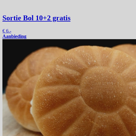
Sortie Bol
10+2 gratis
€
6.-
Aanbieding