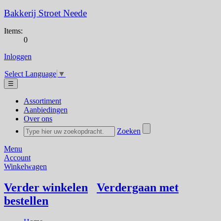
Bakkerij Stroet Neede
Items:
0
Inloggen
Select Language
▼
☰
Assortiment
Aanbiedingen
Over ons
Zoeken
Menu
Account
Winkelwagen
Verder winkelen
Verdergaan met
bestellen