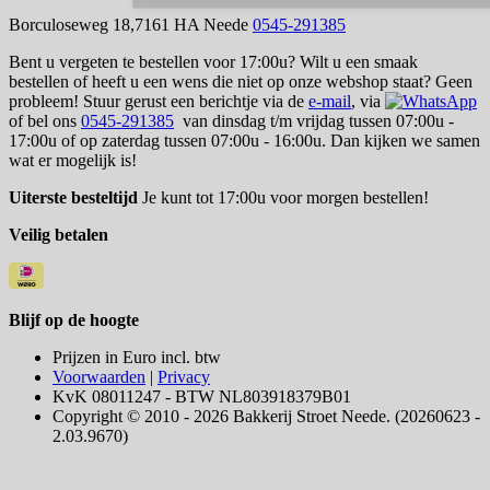
Borculoseweg 18,7161 HA Neede
0545-291385
Bent u vergeten te bestellen voor 17:00u? Wilt u een smaak
bestellen of heeft u een wens die niet op onze webshop staat? Geen
probleem! Stuur gerust een berichtje via de
e-mail
, via
of bel ons
0545-291385
van dinsdag t/m vrijdag tussen 07:00u -
17:00u of op zaterdag tussen 07:00u - 16:00u. Dan kijken we samen
wat er mogelijk is!
Uiterste besteltijd
Je kunt tot 17:00u voor morgen bestellen!
Veilig betalen
Blijf op de hoogte
Prijzen in Euro incl. btw
Voorwaarden
|
Privacy
KvK 08011247 - BTW NL803918379B01
Copyright © 2010 - 2026 Bakkerij Stroet Neede. (20260623 -
2.03.9670)