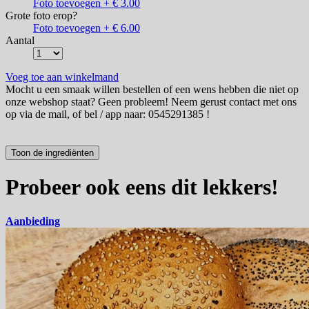
Foto toevoegen + € 3.00
Grote foto erop?
Foto toevoegen + € 6.00
Aantal
Voeg toe aan winkelmand
Mocht u een smaak willen bestellen of een wens hebben die niet op
onze webshop staat? Geen probleem! Neem gerust contact met ons
op via de mail, of bel / app naar: 0545291385 !
Probeer ook eens dit lekkers!
Aanbieding