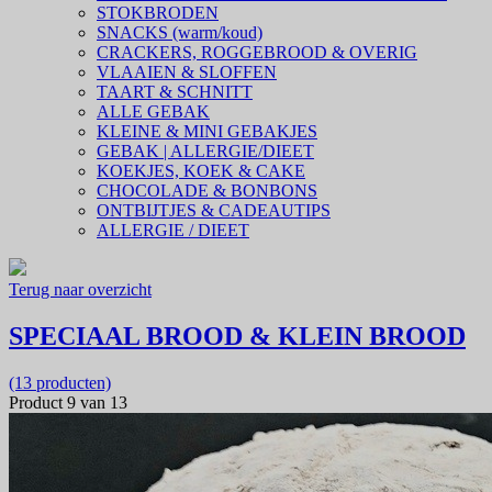
STOKBRODEN
SNACKS (warm/koud)
CRACKERS, ROGGEBROOD & OVERIG
VLAAIEN & SLOFFEN
TAART & SCHNITT
ALLE GEBAK
KLEINE & MINI GEBAKJES
GEBAK | ALLERGIE/DIEET
KOEKJES, KOEK & CAKE
CHOCOLADE & BONBONS
ONTBIJTJES & CADEAUTIPS
ALLERGIE / DIEET
Terug naar overzicht
SPECIAAL BROOD & KLEIN BROOD
(13 producten)
Product 9 van 13