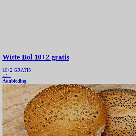
Witte Bol
10+2 gratis
10+2 GRATIS
€
5.-
Aanbieding