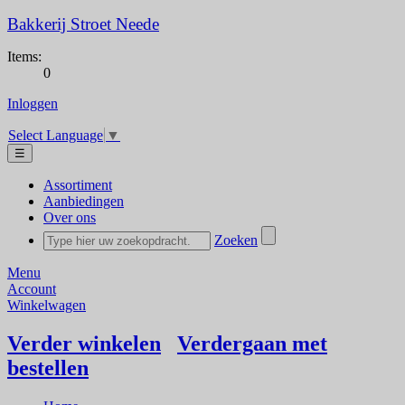
Bakkerij Stroet Neede
Items:
0
Inloggen
Select Language
▼
☰
Assortiment
Aanbiedingen
Over ons
Zoeken
Menu
Account
Winkelwagen
Verder winkelen
Verdergaan met
bestellen