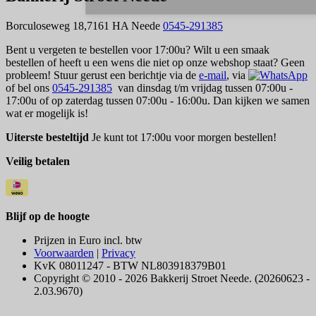
Borculoseweg 18,7161 HA Neede
0545-291385
Bent u vergeten te bestellen voor 17:00u? Wilt u een smaak
bestellen of heeft u een wens die niet op onze webshop staat? Geen
probleem! Stuur gerust een berichtje via de
e-mail
, via
of bel ons
0545-291385
van dinsdag t/m vrijdag tussen 07:00u -
17:00u of op zaterdag tussen 07:00u - 16:00u. Dan kijken we samen
wat er mogelijk is!
Uiterste besteltijd
Je kunt tot 17:00u voor morgen bestellen!
Veilig betalen
Blijf op de hoogte
Prijzen in Euro incl. btw
Voorwaarden
|
Privacy
KvK 08011247 - BTW NL803918379B01
Copyright © 2010 - 2026 Bakkerij Stroet Neede. (20260623 -
2.03.9670)