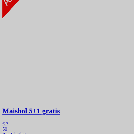
Maisbol
5+1 gratis
€
3
50