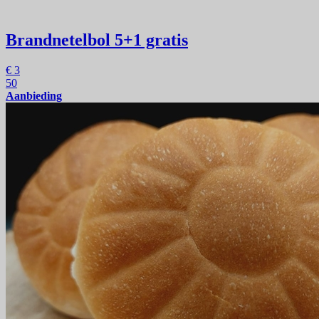
Brandnetelbol
5+1 gratis
€
3
50
Aanbieding