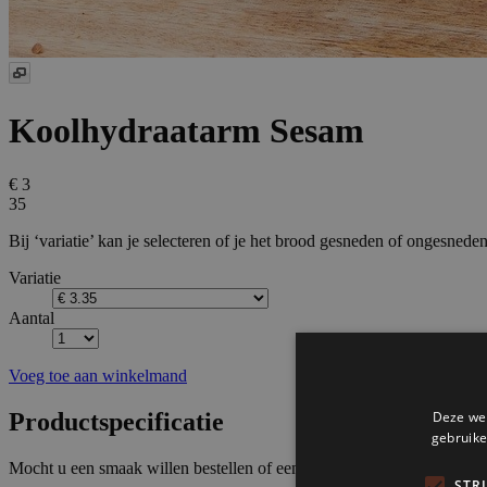
Koolhydraatarm Sesam
€ 3
35
Bij ‘variatie’ kan je selecteren of je het brood gesneden of ongesneden
Variatie
Aantal
Voeg toe aan winkelmand
Productspecificatie
Mocht u een smaak willen bestellen of een wens hebben die niet op o