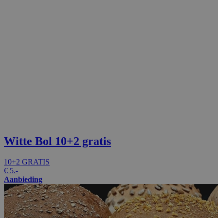
Witte Bol
10+2 gratis
10+2 GRATIS
€
5.-
Aanbieding