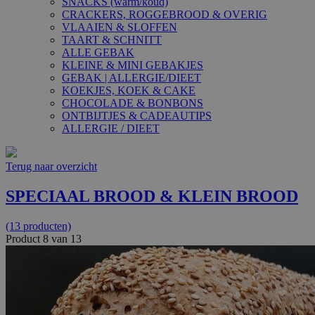
SNACKS (warm/koud)
CRACKERS, ROGGEBROOD & OVERIG
VLAAIEN & SLOFFEN
TAART & SCHNITT
ALLE GEBAK
KLEINE & MINI GEBAKJES
GEBAK | ALLERGIE/DIEET
KOEKJES, KOEK & CAKE
CHOCOLADE & BONBONS
ONTBIJTJES & CADEAUTIPS
ALLERGIE / DIEET
Terug naar overzicht
SPECIAAL BROOD & KLEIN BROOD
(13 producten)
Product 8 van 13