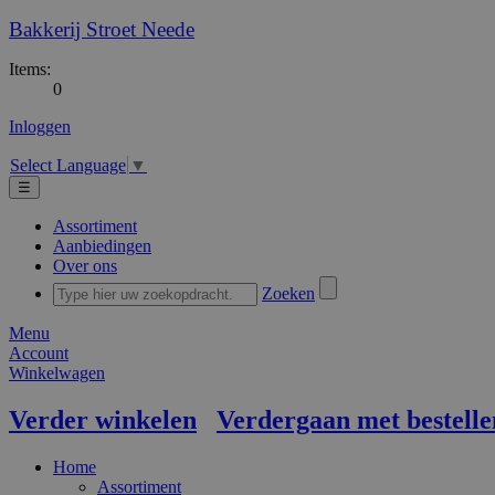
Bakkerij Stroet Neede
Items:
0
Inloggen
Select Language
▼
☰
Assortiment
Aanbiedingen
Over ons
Zoeken
Menu
Account
Winkelwagen
Verder winkelen
Verdergaan met bestelle
Home
Assortiment