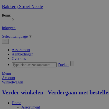
Bakkerij Stroet Neede
Items:
0
Inloggen
Select Language
▼
☰
Assortiment
Aanbiedingen
Over ons
Zoeken
Menu
Account
Winkelwagen
Verder winkelen
Verdergaan met bestelle
Home
Assortiment