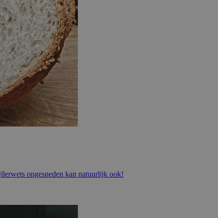
. Ollerwets ongesneden kan natuurlijk ook!