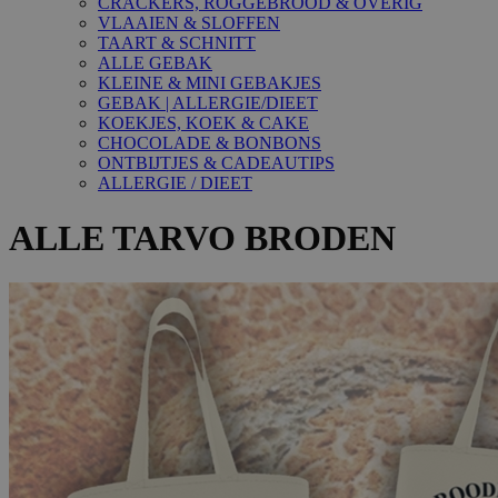
CRACKERS, ROGGEBROOD & OVERIG
VLAAIEN & SLOFFEN
TAART & SCHNITT
ALLE GEBAK
KLEINE & MINI GEBAKJES
GEBAK | ALLERGIE/DIEET
KOEKJES, KOEK & CAKE
CHOCOLADE & BONBONS
ONTBIJTJES & CADEAUTIPS
ALLERGIE / DIEET
ALLE TARVO BRODEN