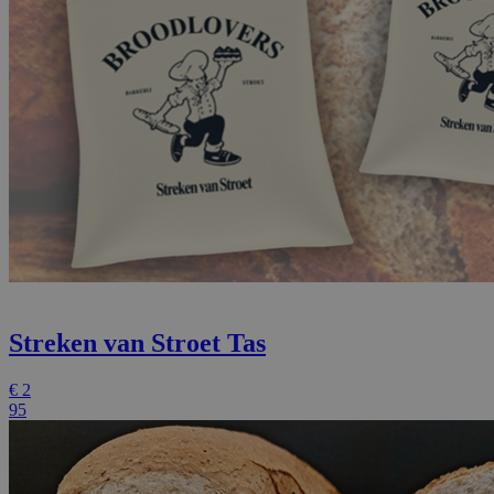
Streken van Stroet Tas
€
2
95