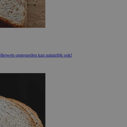
. Ollerwets ongesneden kan natuurlijk ook!