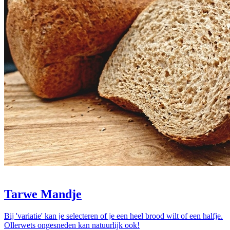
Tarwe Mandje
Bij 'variatie' kan je selecteren of je een heel brood wilt of een halfje.
Ollerwets ongesneden kan natuurlijk ook!