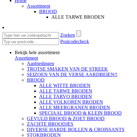
Home
Assortiment
BROOD
ALLE TARWE BRODEN
Zoeken
Postcodecheck
Bekijk hele assortiment
Assortiment
Aanbiedingen
TROTSE SMAKEN VAN DE STREEK
SEIZOEN VAN DE VERSE AARDBEIEN!!
BROOD
ALLE WITTE BRODEN
ALLE TARWE BRODEN
ALLE TARVO BRODEN
ALLE VOLKOREN BRODEN
ALLE MEERGRANEN BRODEN
SPECIAAL BROOD & KLEIN BROOD
GEVULD BROOD & ZOET BROOD
ZACHTE BROODJES
DIVERSE HARDE BOLLEN & CROISSANTS
STOKBRODEN