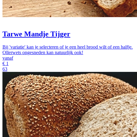
Tarwe Mandje Tijger
Bij 'variatie' kan je selecteren of je een heel brood wilt of een halfje.
Ollerwets ongesneden kan natuurlijk ook!
vanaf
€
1
63