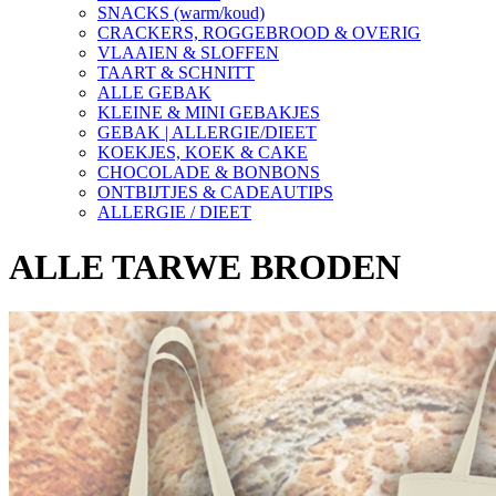
SNACKS (warm/koud)
CRACKERS, ROGGEBROOD & OVERIG
VLAAIEN & SLOFFEN
TAART & SCHNITT
ALLE GEBAK
KLEINE & MINI GEBAKJES
GEBAK | ALLERGIE/DIEET
KOEKJES, KOEK & CAKE
CHOCOLADE & BONBONS
ONTBIJTJES & CADEAUTIPS
ALLERGIE / DIEET
ALLE TARWE BRODEN