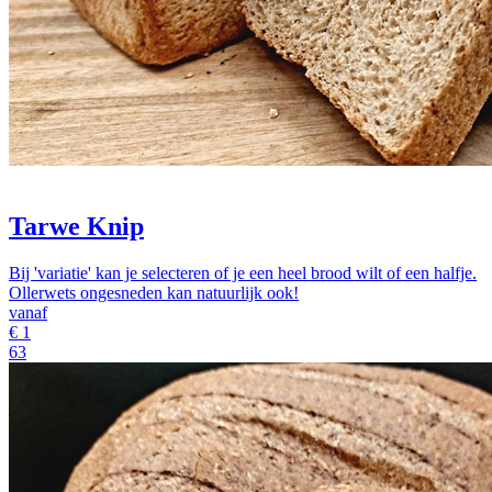
Tarwe Knip
Bij 'variatie' kan je selecteren of je een heel brood wilt of een halfje.
Ollerwets ongesneden kan natuurlijk ook!
vanaf
€
1
63