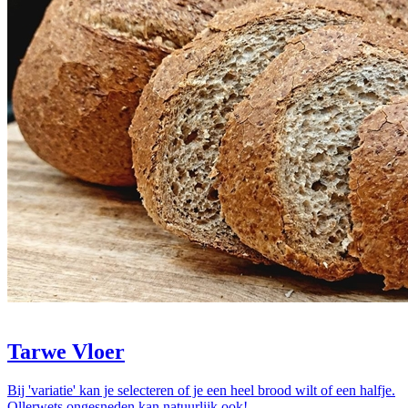
Tarwe Vloer
Bij 'variatie' kan je selecteren of je een heel brood wilt of een halfje.
Ollerwets ongesneden kan natuurlijk ook!