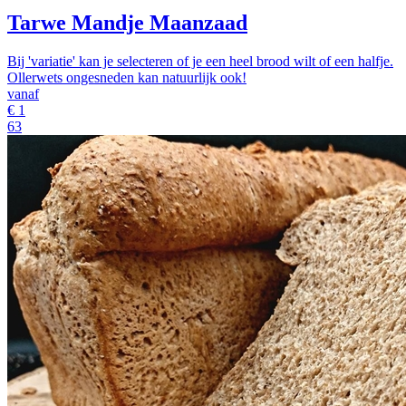
Tarwe Mandje Maanzaad
Bij 'variatie' kan je selecteren of je een heel brood wilt of een halfje.
Ollerwets ongesneden kan natuurlijk ook!
vanaf
€
1
63