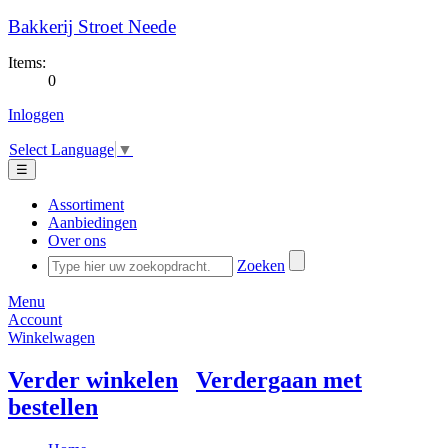
Bakkerij Stroet Neede
Items:
0
Inloggen
Select Language
▼
☰
Assortiment
Aanbiedingen
Over ons
Zoeken
Menu
Account
Winkelwagen
Verder winkelen
Verdergaan met
bestellen