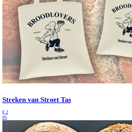
Streken van Stroet Tas
€
2
95