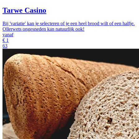
Tarwe Casino
Bij 'variatie' kan je selecteren of je een heel brood wilt of een halfje.
Ollerwets ongesneden kan natuurlijk ook!
vanaf
€
1
63