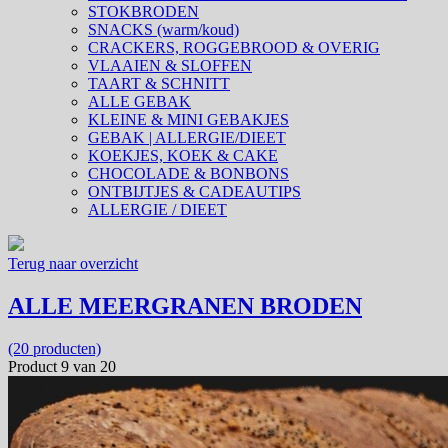
STOKBRODEN
SNACKS (warm/koud)
CRACKERS, ROGGEBROOD & OVERIG
VLAAIEN & SLOFFEN
TAART & SCHNITT
ALLE GEBAK
KLEINE & MINI GEBAKJES
GEBAK | ALLERGIE/DIEET
KOEKJES, KOEK & CAKE
CHOCOLADE & BONBONS
ONTBIJTJES & CADEAUTIPS
ALLERGIE / DIEET
Terug naar overzicht
ALLE MEERGRANEN BRODEN
(20 producten)
Product 9 van 20