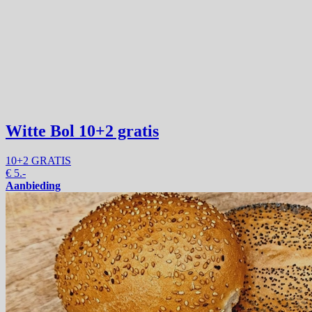
Witte Bol
10+2 gratis
10+2 GRATIS
€
5.-
Aanbieding