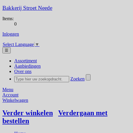
Bakkerij Stroet Neede
Items:
0
Inloggen
Select Language
▼
☰
Assortiment
Aanbiedingen
Over ons
Zoeken
Menu
Account
Winkelwagen
Verder winkelen
Verdergaan met
bestellen