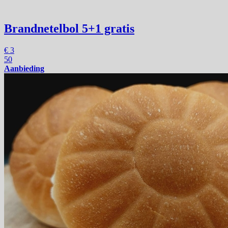
Brandnetelbol
5+1 gratis
€
3
50
Aanbieding