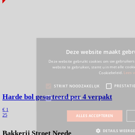
Harde bol gesorteerd
per 4 verpakt
€
1
25
Bakkerij Stroet Neede