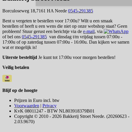
Borculoseweg 18,7161 HA Neede
0545-291385
Bent u vergeten te bestellen voor 17:00u? Wilt u een smaak
bestellen of heeft u een wens die niet op onze webshop staat? Geen
probleem! Stuur gerust een berichtje via de
e-mail
, via
of bel ons
0545-291385
van dinsdag t/m vrijdag tussen 07:00u -
17:00u of op zaterdag tussen 07:00u - 16:00u. Dan kijken we samen
wat er mogelijk is!
Uiterste besteltijd
Je kunt tot 17:00u voor morgen bestellen!
Veilig betalen
Blijf op de hoogte
Prijzen in Euro incl. btw
Voorwaarden
|
Privacy
KvK 08011247 - BTW NL803918379B01
Copyright © 2010 - 2026 Bakkerij Stroet Neede. (20260623 -
2.03.9670)