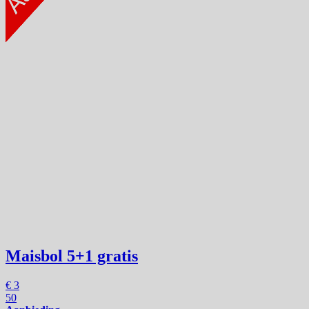
Maisbol
5+1 gratis
€
3
50