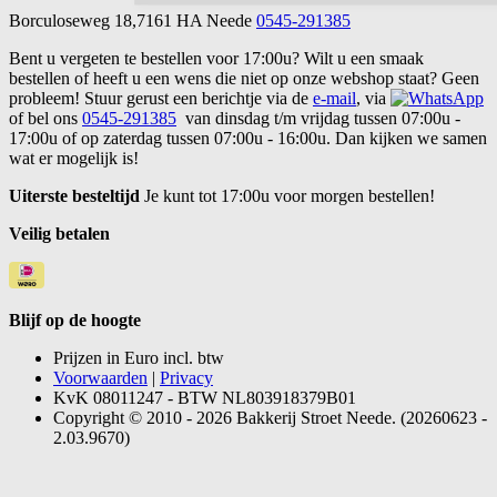
Borculoseweg 18,7161 HA Neede
0545-291385
Bent u vergeten te bestellen voor 17:00u? Wilt u een smaak
bestellen of heeft u een wens die niet op onze webshop staat? Geen
probleem! Stuur gerust een berichtje via de
e-mail
, via
of bel ons
0545-291385
van dinsdag t/m vrijdag tussen 07:00u -
17:00u of op zaterdag tussen 07:00u - 16:00u. Dan kijken we samen
wat er mogelijk is!
Uiterste besteltijd
Je kunt tot 17:00u voor morgen bestellen!
Veilig betalen
Blijf op de hoogte
Prijzen in Euro incl. btw
Voorwaarden
|
Privacy
KvK 08011247 - BTW NL803918379B01
Copyright © 2010 - 2026 Bakkerij Stroet Neede. (20260623 -
2.03.9670)