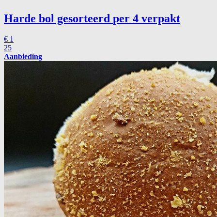
Harde bol gesorteerd
per 4 verpakt
€
1
25
Aanbieding