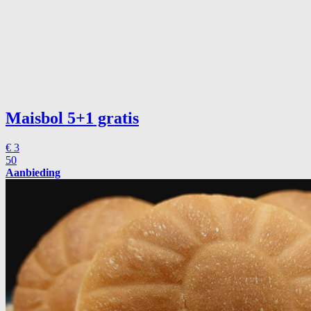
Maisbol
5+1 gratis
€
3
50
Aanbieding