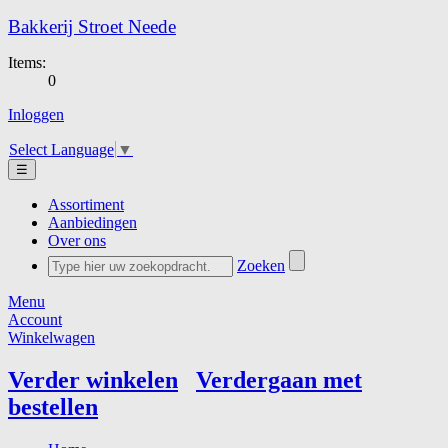
Bakkerij Stroet Neede
Items:
0
Inloggen
Select Language
▼
☰
Assortiment
Aanbiedingen
Over ons
Zoeken
Menu
Account
Winkelwagen
Verder winkelen
Verdergaan met
bestellen