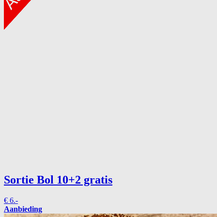
Sortie Bol
10+2 gratis
€
6.-
Aanbieding