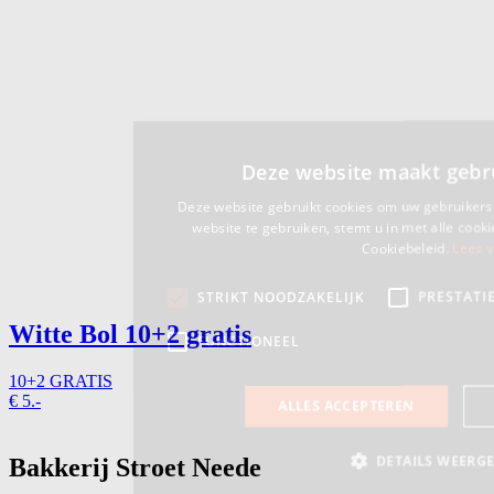
Witte Bol
10+2 gratis
10+2 GRATIS
€
5.-
Bakkerij Stroet Neede