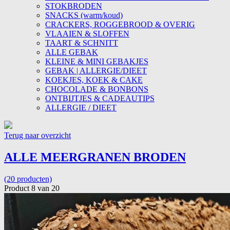
STOKBRODEN
SNACKS (warm/koud)
CRACKERS, ROGGEBROOD & OVERIG
VLAAIEN & SLOFFEN
TAART & SCHNITT
ALLE GEBAK
KLEINE & MINI GEBAKJES
GEBAK | ALLERGIE/DIEET
KOEKJES, KOEK & CAKE
CHOCOLADE & BONBONS
ONTBIJTJES & CADEAUTIPS
ALLERGIE / DIEET
Terug naar overzicht
ALLE MEERGRANEN BRODEN
(20 producten)
Product 8 van 20