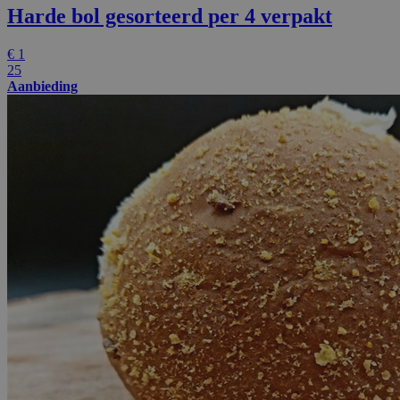
Harde bol gesorteerd
per 4 verpakt
€
1
25
Aanbieding