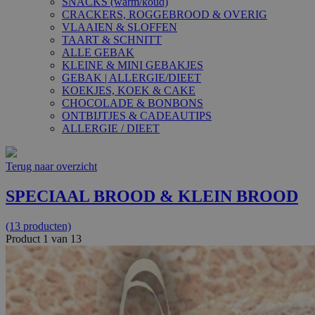
SNACKS (warm/koud)
CRACKERS, ROGGEBROOD & OVERIG
VLAAIEN & SLOFFEN
TAART & SCHNITT
ALLE GEBAK
KLEINE & MINI GEBAKJES
GEBAK | ALLERGIE/DIEET
KOEKJES, KOEK & CAKE
CHOCOLADE & BONBONS
ONTBIJTJES & CADEAUTIPS
ALLERGIE / DIEET
Terug naar overzicht
SPECIAAL BROOD & KLEIN BROOD
(13 producten)
Product 1 van 13