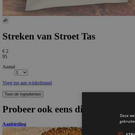
Streken van Stroet Tas
€ 2
95
Aantal
Voeg toe aan winkelmand
Probeer ook eens dit lekkers!
Aanbieding