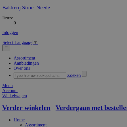
Bakkerij Stroet Neede
Items:
0
Inloggen
Select Language
▼
☰
Assortiment
Aanbiedingen
Over ons
Zoeken
Menu
Account
Winkelwagen
Verder winkelen
Verdergaan met bestelle
Home
Assortiment