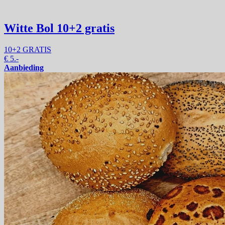
Witte Bol
10+2 gratis
10+2 GRATIS
€
5.-
Aanbieding