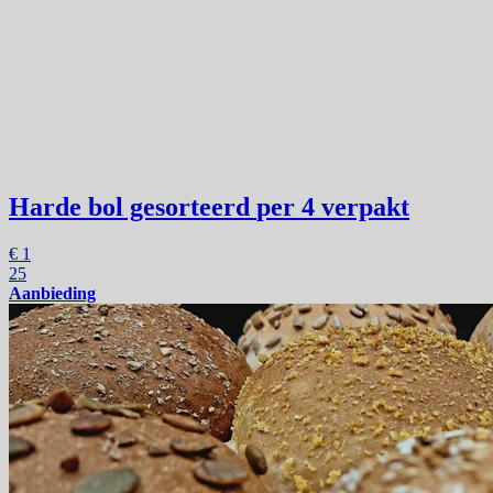
Harde bol gesorteerd
per 4 verpakt
€
1
25
Aanbieding