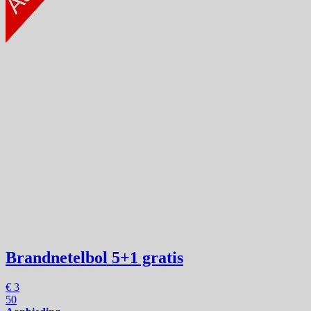
Brandnetelbol
5+1 gratis
€
3
50