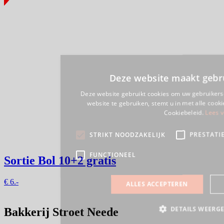
Sortie Bol
10+2 gratis
€
6.-
Bakkerij Stroet Neede