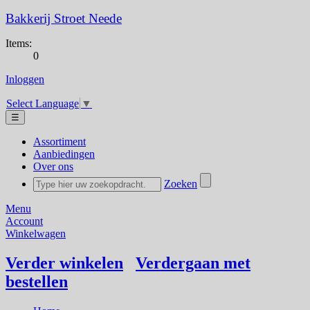
Bakkerij Stroet Neede
Items:
0
Inloggen
Select Language
▼
☰
Assortiment
Aanbiedingen
Over ons
Zoeken
Menu
Account
Winkelwagen
Verder winkelen
Verdergaan met
bestellen