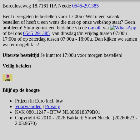
Borculoseweg 18,7161 HA Neede
0545-291385
Bent u vergeten te bestellen voor 17:00u? Wilt u een smaak
bestellen of heeft u een wens die niet op onze webshop staat? Geen
probleem! Stuur gerust een berichtje via de
e-mail
, via
of bel ons
0545-291385
van dinsdag t/m vrijdag tussen 07:00u -
17:00u of op zaterdag tussen 07:00u - 16:00u. Dan kijken we samen
wat er mogelijk is!
Uiterste besteltijd
Je kunt tot 17:00u voor morgen bestellen!
Veilig betalen
Blijf op de hoogte
Prijzen in Euro incl. btw
Voorwaarden
|
Privacy
KvK 08011247 - BTW NL803918379B01
Copyright © 2010 - 2026 Bakkerij Stroet Neede. (20260623 -
2.03.9670)