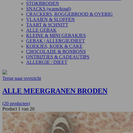
STOKBRODEN
SNACKS (warm/koud)
CRACKERS, ROGGEBROOD & OVERIG
VLAAIEN & SLOFFEN
TAART & SCHNITT
ALLE GEBAK
KLEINE & MINI GEBAKJES
GEBAK | ALLERGIE/DIEET
KOEKJES, KOEK & CAKE
CHOCOLADE & BONBONS
ONTBIJTJES & CADEAUTIPS
ALLERGIE / DIEET
Terug naar overzicht
ALLE MEERGRANEN BRODEN
(20 producten)
Product 1 van 20