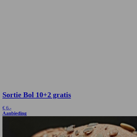
Sortie Bol
10+2 gratis
€
6.-
Aanbieding