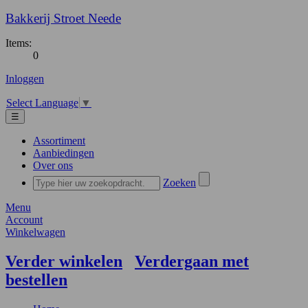
Bakkerij Stroet Neede
Items:
0
Inloggen
Select Language
▼
☰
Assortiment
Aanbiedingen
Over ons
Zoeken
Menu
Account
Winkelwagen
Verder winkelen
Verdergaan met
bestellen