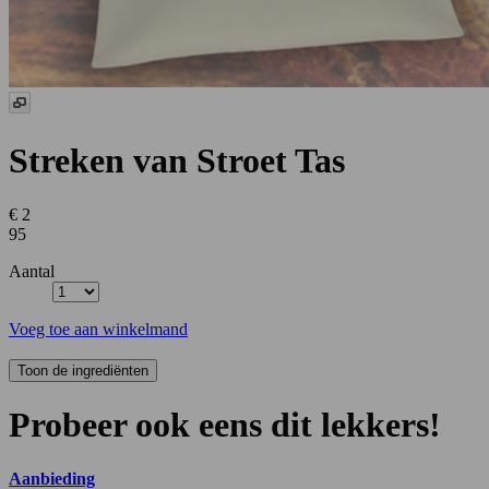
Streken van Stroet Tas
€ 2
95
Aantal
Voeg toe aan winkelmand
Probeer ook eens dit lekkers!
Aanbieding