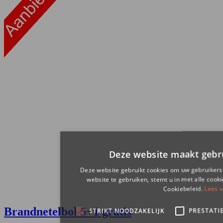
Brandnetelbol
5+1 gratis