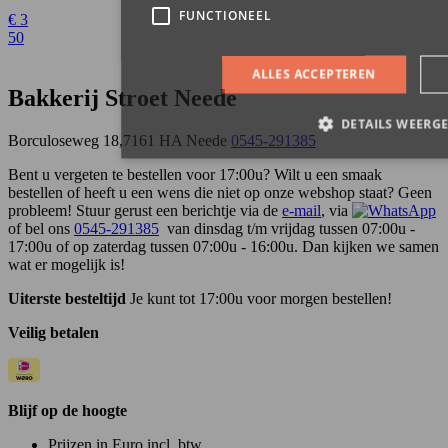
€
3
50
Bakkerij Stroet Neede
Borculoseweg 18,7161 HA Neede
0545-291385
Bent u vergeten te bestellen voor 17:00u? Wilt u een smaak
bestellen of heeft u een wens die niet op onze webshop staat? Geen
probleem! Stuur gerust een berichtje via de
e-mail
, via
of bel ons
0545-291385
van dinsdag t/m vrijdag tussen 07:00u -
17:00u of op zaterdag tussen 07:00u - 16:00u. Dan kijken we samen
wat er mogelijk is!
Uiterste besteltijd
Je kunt tot 17:00u voor morgen bestellen!
Veilig betalen
Blijf op de hoogte
Prijzen in Euro incl. btw