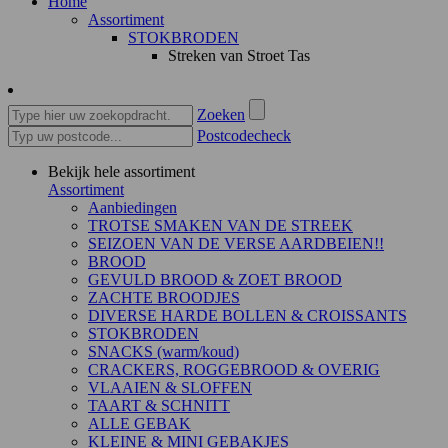
Home
Assortiment
STOKBRODEN
Streken van Stroet Tas
Zoeken
Postcodecheck
Bekijk hele assortiment
Assortiment
Aanbiedingen
TROTSE SMAKEN VAN DE STREEK
SEIZOEN VAN DE VERSE AARDBEIEN!!
BROOD
GEVULD BROOD & ZOET BROOD
ZACHTE BROODJES
DIVERSE HARDE BOLLEN & CROISSANTS
STOKBRODEN
SNACKS (warm/koud)
CRACKERS, ROGGEBROOD & OVERIG
VLAAIEN & SLOFFEN
TAART & SCHNITT
ALLE GEBAK
KLEINE & MINI GEBAKJES