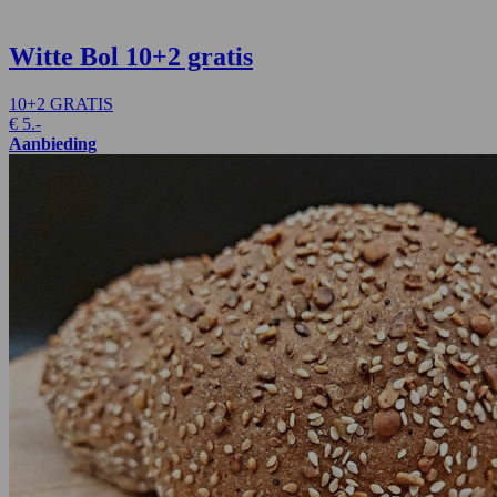
Witte Bol
10+2 gratis
10+2 GRATIS
€
5.-
Aanbieding