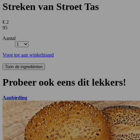
Streken van Stroet Tas
€ 2
95
Aantal
Voeg toe aan winkelmand
Probeer ook eens dit lekkers!
Aanbieding