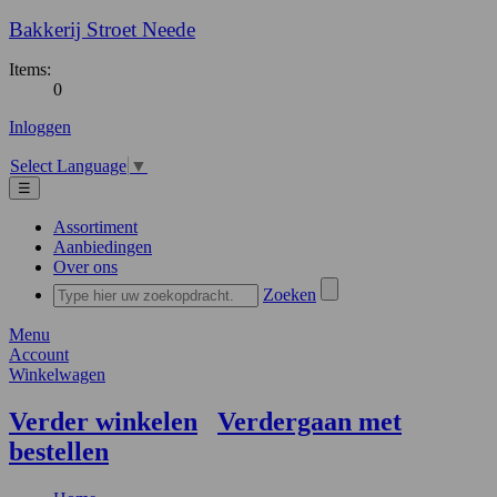
Bakkerij Stroet Neede
Items:
0
Inloggen
Select Language
▼
☰
Assortiment
Aanbiedingen
Over ons
Zoeken
Menu
Account
Winkelwagen
Verder winkelen
Verdergaan met
bestellen