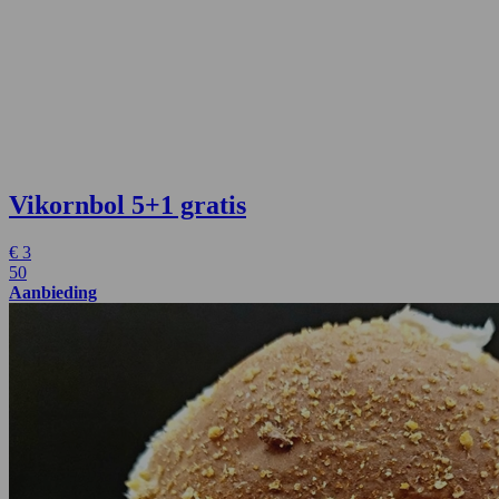
Vikornbol
5+1 gratis
€
3
50
Aanbieding