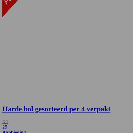
Harde bol gesorteerd
per 4 verpakt
€
1
25
Aanbieding