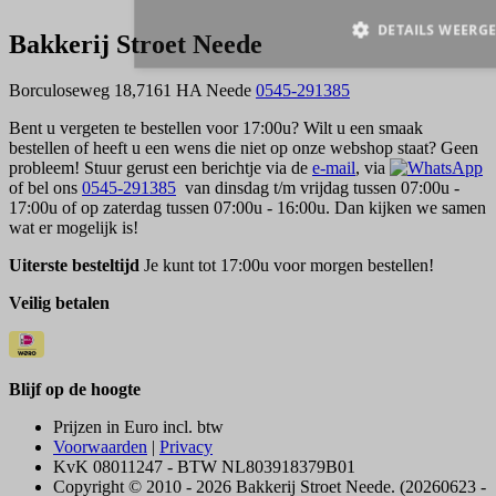
Bakkerij Stroet Neede
Borculoseweg 18,7161 HA Neede
0545-291385
Bent u vergeten te bestellen voor 17:00u? Wilt u een smaak
bestellen of heeft u een wens die niet op onze webshop staat? Geen
probleem! Stuur gerust een berichtje via de
e-mail
, via
of bel ons
0545-291385
van dinsdag t/m vrijdag tussen 07:00u -
17:00u of op zaterdag tussen 07:00u - 16:00u. Dan kijken we samen
wat er mogelijk is!
Uiterste besteltijd
Je kunt tot 17:00u voor morgen bestellen!
Veilig betalen
Blijf op de hoogte
Prijzen in Euro incl. btw
Voorwaarden
|
Privacy
KvK 08011247 - BTW NL803918379B01
Copyright © 2010 - 2026 Bakkerij Stroet Neede. (20260623 -