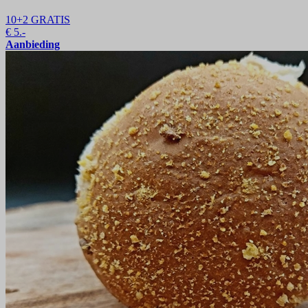
10+2 GRATIS
€
5.-
Aanbieding