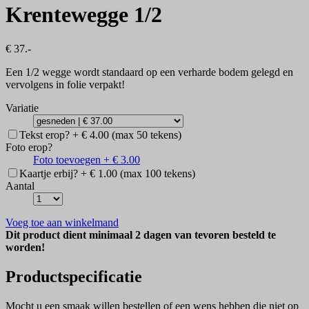
Krentewegge 1/2
€ 37.-
Een 1/2 wegge wordt standaard op een verharde bodem gelegd en
vervolgens in folie verpakt!
Variatie
Tekst erop? + € 4.00 (max 50 tekens)
Foto erop?
Foto toevoegen + € 3.00
Kaartje erbij? + € 1.00 (max 100 tekens)
Aantal
Voeg toe aan winkelmand
Dit product dient minimaal 2 dagen van tevoren besteld te
worden!
Productspecificatie
Mocht u een smaak willen bestellen of een wens hebben die niet op