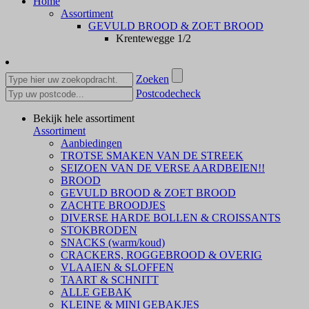
Home
Assortiment
GEVULD BROOD & ZOET BROOD
Krentewegge 1/2
Zoeken
Postcodecheck
Bekijk hele assortiment
Assortiment
Aanbiedingen
TROTSE SMAKEN VAN DE STREEK
SEIZOEN VAN DE VERSE AARDBEIEN!!
BROOD
GEVULD BROOD & ZOET BROOD
ZACHTE BROODJES
DIVERSE HARDE BOLLEN & CROISSANTS
STOKBRODEN
SNACKS (warm/koud)
CRACKERS, ROGGEBROOD & OVERIG
VLAAIEN & SLOFFEN
TAART & SCHNITT
ALLE GEBAK
KLEINE & MINI GEBAKJES