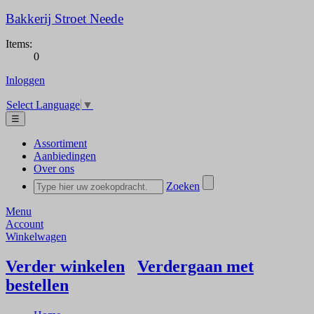
Bakkerij Stroet Neede
Items:
0
Inloggen
Select Language
▼
☰
Assortiment
Aanbiedingen
Over ons
Zoeken
Menu
Account
Winkelwagen
Verder winkelen
Verdergaan met
bestellen