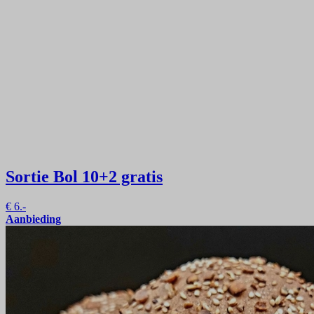
Sortie Bol
10+2 gratis
€
6.-
Aanbieding