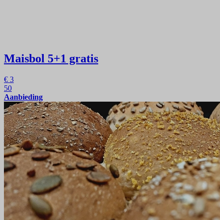
Maisbol
5+1 gratis
€
3
50
Aanbieding