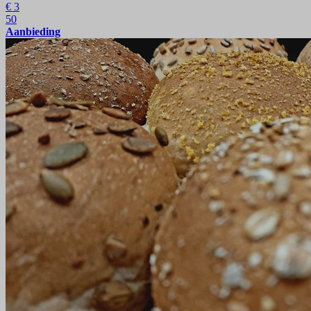
€
3
50
Aanbieding