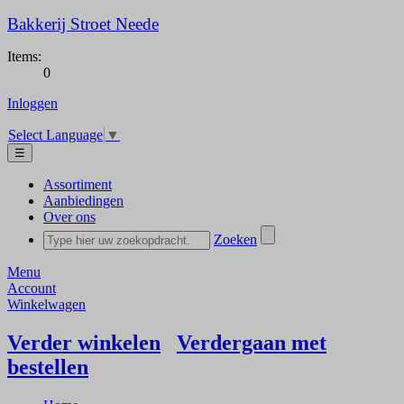
Bakkerij Stroet Neede
Items:
0
Inloggen
Select Language
▼
☰
Assortiment
Aanbiedingen
Over ons
Zoeken
Menu
Account
Winkelwagen
Verder winkelen
Verdergaan met
bestellen