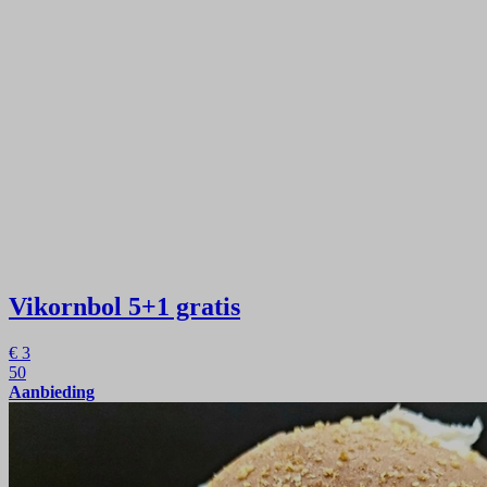
Vikornbol
5+1 gratis
€
3
50
Aanbieding