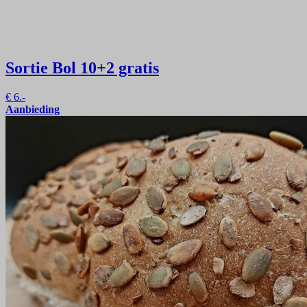
Sortie Bol
10+2 gratis
€
6.-
Aanbieding