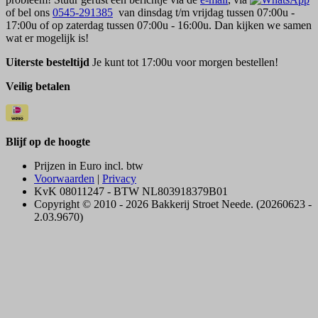
of bel ons
0545-291385
van dinsdag t/m vrijdag tussen 07:00u -
17:00u of op zaterdag tussen 07:00u - 16:00u. Dan kijken we samen
wat er mogelijk is!
Uiterste besteltijd
Je kunt tot 17:00u voor morgen bestellen!
Veilig betalen
Blijf op de hoogte
Prijzen in Euro incl. btw
Voorwaarden
|
Privacy
KvK 08011247 - BTW NL803918379B01
Copyright © 2010 - 2026 Bakkerij Stroet Neede. (20260623 -
2.03.9670)