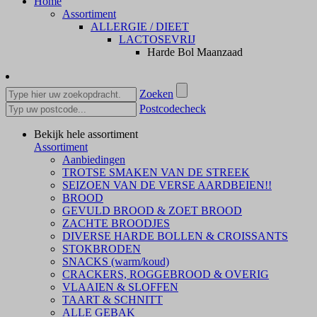
Home
Assortiment
ALLERGIE / DIEET
LACTOSEVRIJ
Harde Bol Maanzaad
Zoeken
Postcodecheck
Bekijk hele assortiment
Assortiment
Aanbiedingen
TROTSE SMAKEN VAN DE STREEK
SEIZOEN VAN DE VERSE AARDBEIEN!!
BROOD
GEVULD BROOD & ZOET BROOD
ZACHTE BROODJES
DIVERSE HARDE BOLLEN & CROISSANTS
STOKBRODEN
SNACKS (warm/koud)
CRACKERS, ROGGEBROOD & OVERIG
VLAAIEN & SLOFFEN
TAART & SCHNITT
ALLE GEBAK